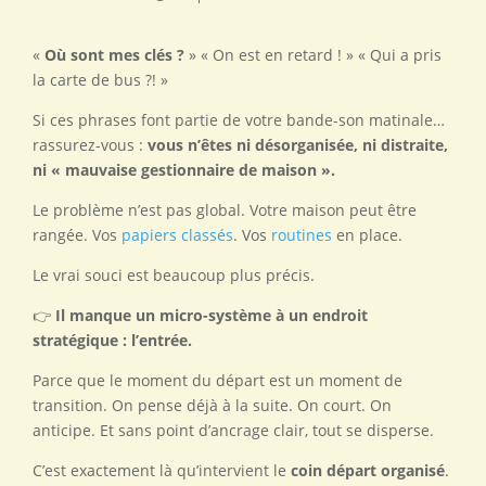
«
Où sont mes clés ?
» « On est en retard ! » « Qui a pris
la carte de bus ?! »
Si ces phrases font partie de votre bande-son matinale…
rassurez-vous :
vous n’êtes ni désorganisée, ni distraite,
ni « mauvaise gestionnaire de maison ».
Le problème n’est pas global. Votre maison peut être
rangée. Vos
papiers classés
. Vos
routines
en place.
Le vrai souci est beaucoup plus précis.
👉
Il manque un micro-système à un endroit
stratégique : l’entrée.
Parce que le moment du départ est un moment de
transition. On pense déjà à la suite. On court. On
anticipe. Et sans point d’ancrage clair, tout se disperse.
C’est exactement là qu’intervient le
coin départ organisé
.