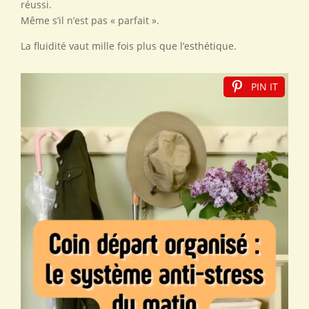
réussi.
Même s’il n’est pas « parfait ».
La fluidité vaut mille fois plus que l’esthétique.
PIN IT