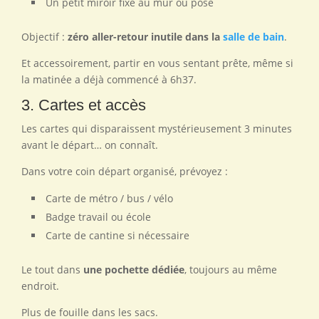
Un petit miroir fixé au mur ou posé
Objectif :
zéro aller-retour inutile dans la
salle de bain
.
Et accessoirement, partir en vous sentant prête, même si
la matinée a déjà commencé à 6h37.
3. Cartes et accès
Les cartes qui disparaissent mystérieusement 3 minutes
avant le départ… on connaît.
Dans votre coin départ organisé, prévoyez :
Carte de métro / bus / vélo
Badge travail ou école
Carte de cantine si nécessaire
Le tout dans
une pochette dédiée
, toujours au même
endroit.
Plus de fouille dans les sacs.