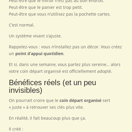
Peut-être que le miroir n’est pas au bon endroit.
Peut-être que le panier est trop petit.
Peut-être que vous n’utilisez pas la pochette cartes.
C’est normal.
Un système vivant s’ajuste.
Rappelez-vous : vous n’installez pas un décor. Vous créez
un
point d’appui quotidien
.
Et si, dans une semaine, vous partez plus sereine… alors
votre coin départ organisé est officiellement adopté.
Bénéfices réels (et un peu
invisibles)
On pourrait croire que le
coin départ organisé
sert
« juste » à retrouver ses clés plus vite.
En réalité, il fait beaucoup plus que ça.
Il créé :