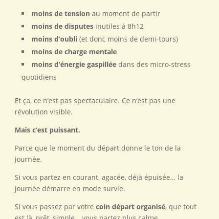
moins de tension
au moment de partir
moins de disputes
inutiles à 8h12
moins d’oubli
(et donc moins de demi-tours)
moins de charge mentale
moins d’énergie gaspillée
dans des micro-stress
quotidiens
Et ça, ce n’est pas spectaculaire. Ce n’est pas une
révolution visible.
Mais c’est puissant.
Parce que le moment du départ donne le ton de la
journée.
Si vous partez en courant, agacée, déjà épuisée… la
journée démarre en mode survie.
Si vous passez par votre
coin départ organisé
, que tout
est là, prêt, simple… vous partez plus calme.