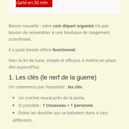
clarté en 30 min
Bonne nouvelle : votre
coin départ organisé
n’a pas
besoin de ressembler à une boutique de rangement
scandinave.
Il a juste besoin d’être
fonctionnel
.
Voici le kit de base, simple et efficace, à mettre en place
dès aujourd’hui.
1. Les clés (le nerf de la guerre)
On commence par l’essentiel :
les clés
.
Un crochet mural près de la porte.
Si possible :
1 trousseau = 1 personne
.
Évitez les doubles qui se baladent dans 4 sacs
différents.