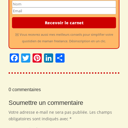
✉️ Vous recevrez aussi mes meilleurs conseils pour simplifier votre
quotidien de maman freelance. Désinscription en un clic.
Facebook
Twitter
Pinterest
LinkedIn
Share
0 commentaires
Soumettre un commentaire
Votre adresse e-mail ne sera pas publiée.
Les champs
obligatoires sont indiqués avec
*