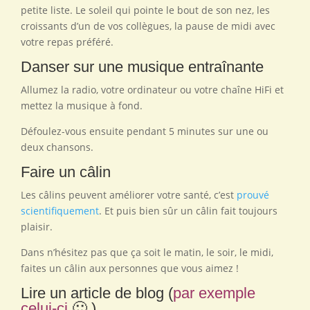
petite liste. Le soleil qui pointe le bout de son nez, les
croissants d’un de vos collègues, la pause de midi avec
votre repas préféré.
Danser sur une musique entraînante
Allumez la radio, votre ordinateur ou votre chaîne HiFi et
mettez la musique à fond.
Défoulez-vous ensuite pendant 5 minutes sur une ou
deux chansons.
Faire un câlin
Les câlins peuvent améliorer votre santé, c’est
prouvé
scientifiquement
. Et puis bien sûr un câlin fait toujours
plaisir.
Dans n’hésitez pas que ça soit le matin, le soir, le midi,
faites un câlin aux personnes que vous aimez !
Lire un article de blog (
par exemple
celui-ci
🙂 )