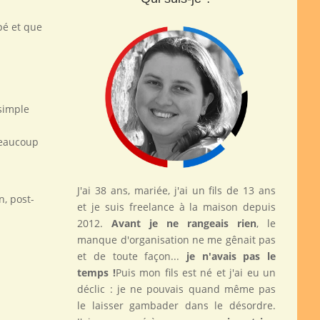
pé et que
simple
beaucoup
J'ai 38 ans, mariée, j'ai un fils de 13 ans
n, post-
et je suis freelance à la maison depuis
2012.
Avant je ne rangeais rien
, le
manque d'organisation ne me gênait pas
et de toute façon...
je n'avais pas le
temps !
Puis mon fils est né et j'ai eu un
déclic : je ne pouvais quand même pas
le laisser gambader dans le désordre.