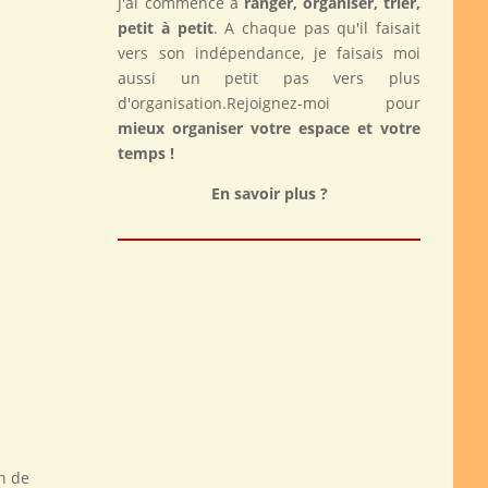
J'ai commencé à
ranger, organiser, trier,
petit à petit
. A chaque pas qu'il faisait
vers son indépendance, je faisais moi
aussi un petit pas vers plus
d'organisation.Rejoignez-moi pour
mieux organiser votre espace et votre
temps !
En savoir plus ?
n de