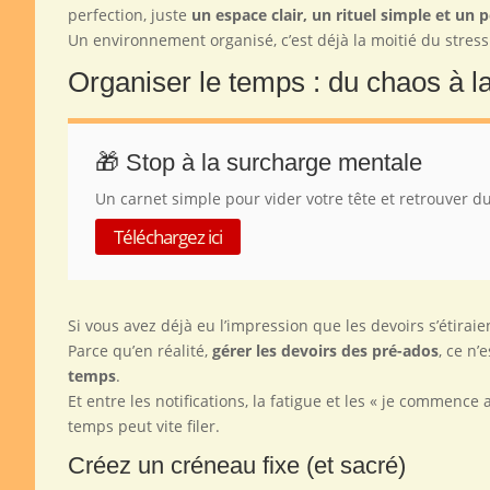
perfection, juste
un espace clair, un rituel simple et un
Un environnement organisé, c’est déjà la moitié du stre
Organiser le temps : du chaos à la
🎁 Stop à la surcharge mentale
Un carnet simple pour vider votre tête et retrouver 
Téléchargez ici
Si vous avez déjà eu l’impression que les devoirs s’étirai
Parce qu’en réalité,
gérer les devoirs des pré-ados
, ce n’
temps
.
Et entre les notifications, la fatigue et les « je commenc
temps peut vite filer.
Créez un créneau fixe (et sacré)