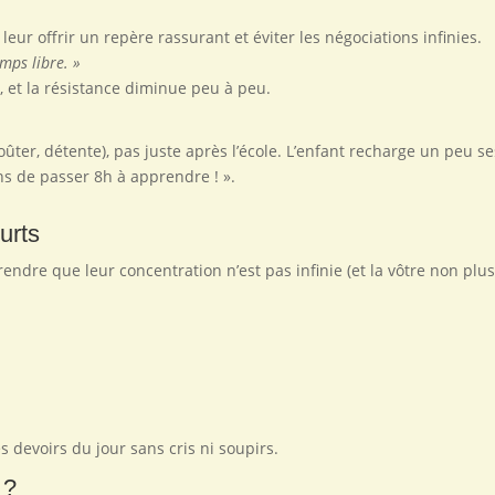
 leur offrir un repère rassurant et éviter les négociations infinies.
emps libre. »
e, et la résistance diminue peu à peu.
oûter, détente), pas juste après l’école. L’enfant recharge un peu se
iens de passer 8h à apprendre ! ».
urts
rendre que leur concentration n’est pas infinie (et la vôtre non plus
s devoirs du jour sans cris ni soupirs.
 ?