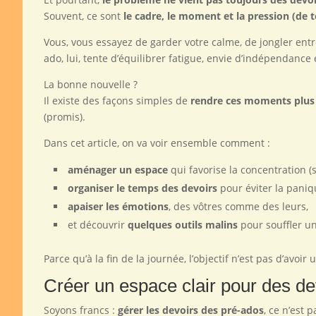
Souvent, ce sont
le cadre, le moment et la pression (de 
Vous, vous essayez de garder votre calme, de jongler entr
ado, lui, tente d’équilibrer fatigue, envie d’indépendanc
La bonne nouvelle ?
Il existe des façons simples de
rendre ces moments plus 
(promis).
Dans cet article, on va voir ensemble comment :
aménager un espace
qui favorise la concentration (s
organiser le temps des devoirs
pour éviter la paniqu
apaiser les émotions
, des vôtres comme des leurs,
et découvrir
quelques outils malins
pour souffler u
Parce qu’à la fin de la journée, l’objectif n’est pas d’avoi
Créer un espace clair pour des de
Soyons francs :
gérer les devoirs des pré-ados
, ce n’est