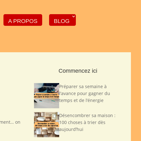
A PROPOS
BLOG
Commencez ici
Préparer sa semaine à
l’avance pour gagner du
temps et de l’énergie
Désencombrer sa maison :
usement… on
100 choses à trier dès
aujourd’hui