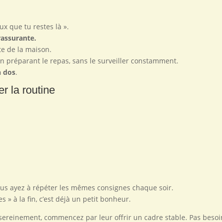
ux que tu restes là ».
rassurante.
te de la maison.
en préparant le repas, sans le surveiller constamment.
n dos
.
r la routine
us ayez à répéter les mêmes consignes chaque soir.
s » à la fin, c’est déjà un petit bonheur.
ereinement, commencez par leur offrir un cadre stable. Pas besoi