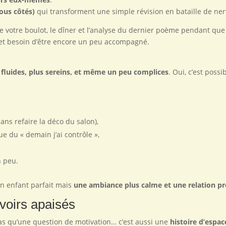
tous côtés)
qui transforment une simple révision en bataille de ner
e votre boulot, le dîner et l’analyse du dernier poème pendant que
e et besoin d’être encore un peu accompagné.
fluides, plus sereins, et même un peu complices
. Oui, c’est possi
ans refaire la déco du salon),
e du « demain j’ai contrôle »,
n peu.
r un enfant parfait mais
une ambiance plus calme et une relation p
voirs apaisés
 pas qu’une question de motivation… c’est aussi une
histoire d’espa