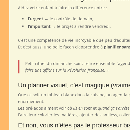
Aidez votre enfant à faire la différence entre :
l’urgent
→ le contrôle de demain,
l’important
→ le projet à rendre vendredi.
C’est une compétence de vie incroyable que peu d’adultes
Et c’est aussi une belle façon d’apprendre à
planifier san
Petit rituel du dimanche soir : relire ensemble l’age
faire une affiche sur la Révolution française. »
Un planner visuel, c’est magique (vraim
Que ce soit un tableau blanc dans la cuisine, un agenda 
énormément.
Les pré-ados aiment voir
où ils en sont
et
quand ça s’arrête
Faire leur colorier les matières, ajouter des smileys, coller
Et non, vous n’êtes pas le professeur bi