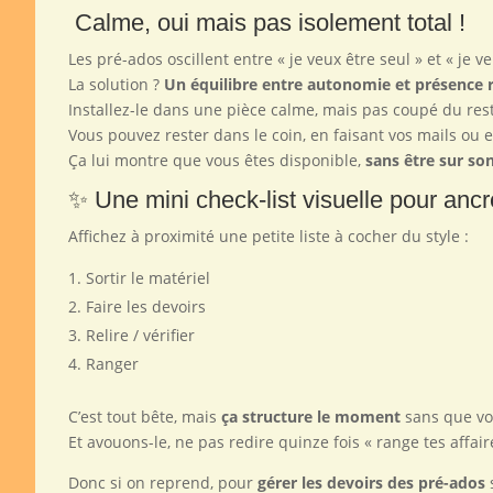
Calme, oui mais pas isolement total !
Les pré-ados oscillent entre « je veux être seul » et « je ve
La solution ?
Un équilibre entre autonomie et présence 
Installez-le dans une pièce calme, mais pas coupé du res
Vous pouvez rester dans le coin, en faisant vos mails ou 
Ça lui montre que vous êtes disponible,
sans être sur so
✨ Une mini check-list visuelle pour ancre
Affichez à proximité une petite liste à cocher du style :
Sortir le matériel
Faire les devoirs
Relire / vérifier
Ranger
C’est tout bête, mais
ça structure le moment
sans que vo
Et avouons-le, ne pas redire quinze fois « range tes affaire
Donc si on reprend, pour
gérer les devoirs des pré-ados
s