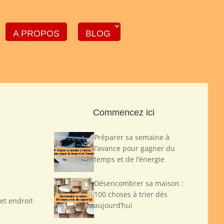
A PROPOS
BLOG
Commencez ici
Préparer sa semaine à
l’avance pour gagner du
temps et de l’énergie
Désencombrer sa maison :
100 choses à trier dès
et endroit
aujourd’hui