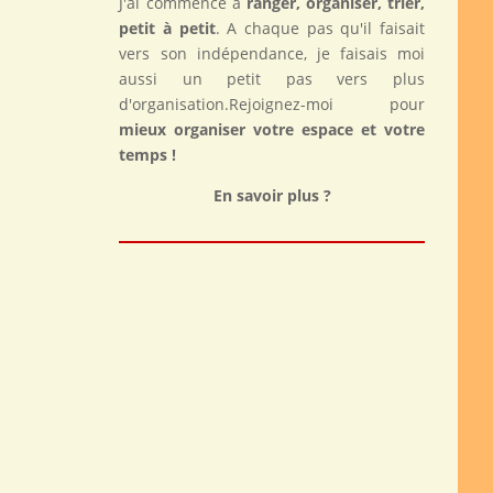
J'ai commencé à
ranger, organiser, trier,
petit à petit
. A chaque pas qu'il faisait
vers son indépendance, je faisais moi
aussi un petit pas vers plus
d'organisation.Rejoignez-moi pour
mieux organiser votre espace et votre
temps !
En savoir plus ?