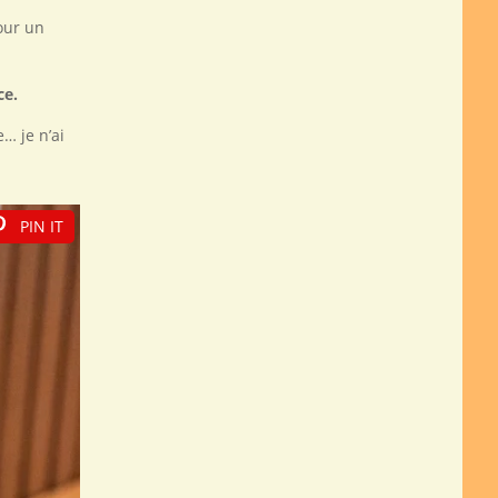
our un
ce.
… je n’ai
PIN IT