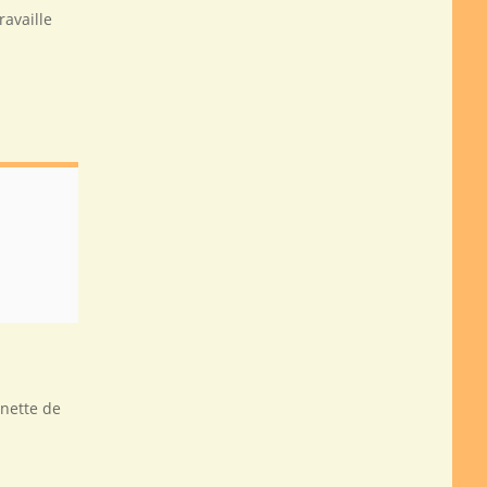
ravaille
nnette de