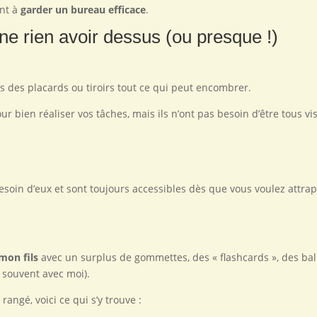
ont à
garder un bureau efficace
.
ne rien avoir dessus (ou presque !)
 des placards ou tiroirs tout ce qui peut encombrer.
 bien réaliser vos tâches, mais ils n’ont pas besoin d’être tous vis
esoin d’eux et sont toujours accessibles dès que vous voulez attra
mon fils
avec un surplus de gommettes, des « flashcards », des ba
 souvent avec moi).
angé, voici ce qui s’y trouve :