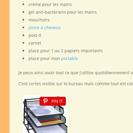
crème pour les mains
gel anti-bactériens pour les mains
mouchoirs
pince à cheveux
post-it
carnet
place pour 1 ou 2 papiers importants
place pour mon
portable
Je peux ainsi avoir tout ce que j’utilise quotidiennement
C’est certes visible sur le bureau mais comme tout est co
PIN IT