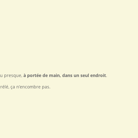
 ou presque,
à portée de main, dans un seul endroit
.
rrélé, ça n’encombre pas.