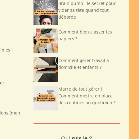
Brain dump : le secret pour
vider sa tête quand tout
déborde
Comment bien classer les
papiers ?
ibles !
Comment gérer travail à
domicile et enfants ?
per
Marre de tout gérer !
Comment mettre en place
des routines au quotidien ?
llons (mon
Qui suis-je ?