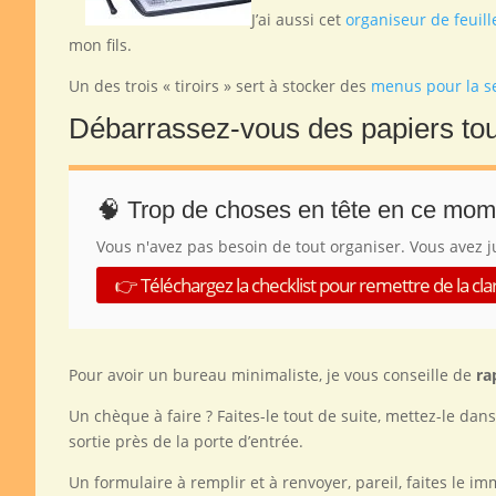
J’ai aussi cet
organiseur de feuill
mon fils.
Un des trois « tiroirs » sert à stocker des
menus pour la 
Débarrassez-vous des papiers tou
🧠 Trop de choses en tête en ce mom
Vous n'avez pas besoin de tout organiser. Vous avez j
👉 Téléchargez la checklist pour remettre de la cl
Pour avoir un bureau minimaliste, je vous conseille de
ra
Un chèque à faire ? Faites-le tout de suite, mettez-le da
sortie près de la porte d’entrée.
Un formulaire à remplir et à renvoyer, pareil, faites le 