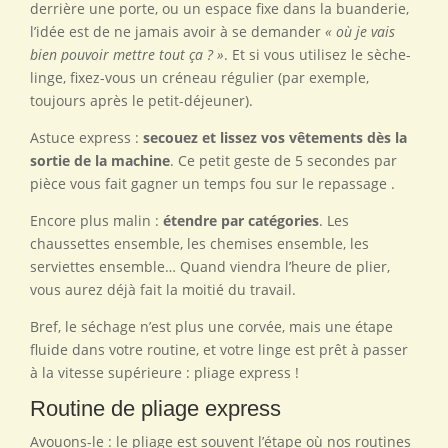
derrière une porte, ou un espace fixe dans la buanderie,
l’idée est de ne jamais avoir à se demander
« où je vais
bien pouvoir mettre tout ça ? »
. Et si vous utilisez le sèche-
linge, fixez-vous un créneau régulier (par exemple,
toujours après le petit-déjeuner).
Astuce express :
secouez et lissez vos vêtements dès la
sortie de la machine
. Ce petit geste de 5 secondes par
pièce vous fait gagner un temps fou sur le repassage .
Encore plus malin :
étendre par catégories
. Les
chaussettes ensemble, les chemises ensemble, les
serviettes ensemble… Quand viendra l’heure de plier,
vous aurez déjà fait la moitié du travail.
Bref, le séchage n’est plus une corvée, mais une étape
fluide dans votre routine, et votre linge est prêt à passer
à la vitesse supérieure : pliage express !
Routine de pliage express
Avouons-le : le pliage est souvent l’étape où nos routines