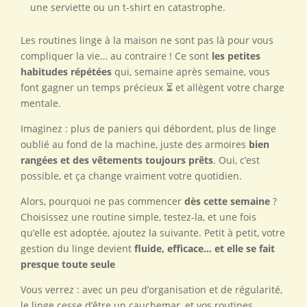
une serviette ou un t-shirt en catastrophe.
Les routines linge à la maison ne sont pas là pour vous
compliquer la vie… au contraire ! Ce sont
les petites
habitudes répétées
qui, semaine après semaine, vous
font gagner un temps précieux ⏳ et allègent votre charge
mentale.
Imaginez : plus de paniers qui débordent, plus de linge
oublié au fond de la machine, juste des armoires
bien
rangées et des vêtements toujours prêts
. Oui, c’est
possible, et ça change vraiment votre quotidien.
Alors, pourquoi ne pas commencer
dès cette semaine
?
Choisissez une routine simple, testez-la, et une fois
qu’elle est adoptée, ajoutez la suivante. Petit à petit, votre
gestion du linge devient
fluide, efficace… et elle se fait
presque toute seule
Vous verrez : avec un peu d’organisation et de régularité,
le linge cesse d’être un cauchemar, et vos routines