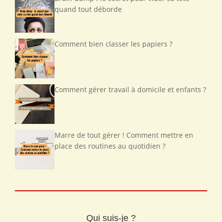
quand tout déborde
Comment bien classer les papiers ?
Comment gérer travail à domicile et enfants ?
Marre de tout gérer ! Comment mettre en
place des routines au quotidien ?
Qui suis-je ?