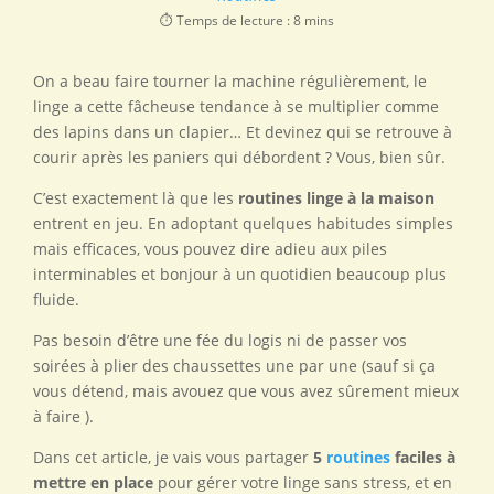
⏱️ Temps de lecture : 8 mins
On a beau faire tourner la machine régulièrement, le
linge a cette fâcheuse tendance à se multiplier comme
des lapins dans un clapier… Et devinez qui se retrouve à
courir après les paniers qui débordent ? Vous, bien sûr.
C’est exactement là que les
routines linge à la maison
entrent en jeu. En adoptant quelques habitudes simples
mais efficaces, vous pouvez dire adieu aux piles
interminables et bonjour à un quotidien beaucoup plus
fluide.
Pas besoin d’être une fée du logis ni de passer vos
soirées à plier des chaussettes une par une (sauf si ça
vous détend, mais avouez que vous avez sûrement mieux
à faire ).
Dans cet article, je vais vous partager
5
routines
faciles à
mettre en place
pour gérer votre linge sans stress, et en