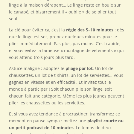
linge à la maison dérapent… Le linge reste en boule sur
le canapé, et bizarrement il « oublie » de se plier tout
seul .
La clé pour éviter ça, c’est la
règle des 5–10 minutes
: dès
que le linge est sec, prenez quelques minutes pour le
plier immédiatement. Pas plus, pas moins. C’est rapide,
et vous évitez la fameuse « montagne de vêtements » qui
vous attend trois jours plus tard.
Astuce maligne : adoptez le
pliage par lot
. Un lot de
chaussettes, un lot de t-shirts, un lot de serviettes… Vous
gagnez en vitesse et en efficacité . Et invitez tout le
monde à participer ! Soit chacun plie son linge, soit
chacun fait une catégorie. Même les plus jeunes peuvent
plier les chaussettes ou les serviettes.
Et si vous avez tendance à procrastiner, transformez ce
moment en pause sympa : mettez une
playlist courte ou
un petit podcast de 10 minutes
. Le temps de deux