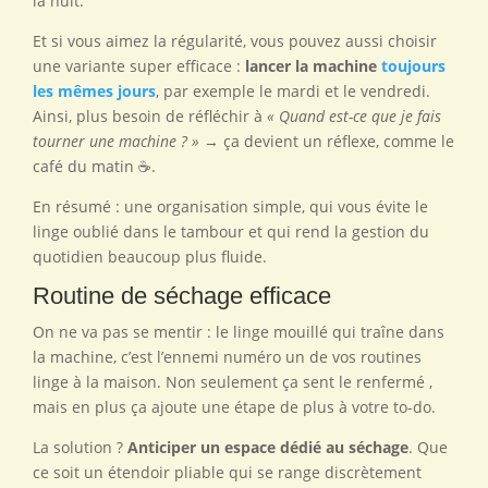
la nuit.
Et si vous aimez la régularité, vous pouvez aussi choisir
une variante super efficace :
lancer la machine
toujours
les mêmes jours
, par exemple le mardi et le vendredi.
Ainsi, plus besoin de réfléchir à
« Quand est-ce que je fais
tourner une machine ? »
→ ça devient un réflexe, comme le
café du matin ☕.
En résumé : une organisation simple, qui vous évite le
linge oublié dans le tambour et qui rend la gestion du
quotidien beaucoup plus fluide.
Routine de séchage efficace
On ne va pas se mentir : le linge mouillé qui traîne dans
la machine, c’est l’ennemi numéro un de vos routines
linge à la maison. Non seulement ça sent le renfermé ,
mais en plus ça ajoute une étape de plus à votre to-do.
La solution ?
Anticiper un espace dédié au séchage
. Que
ce soit un étendoir pliable qui se range discrètement