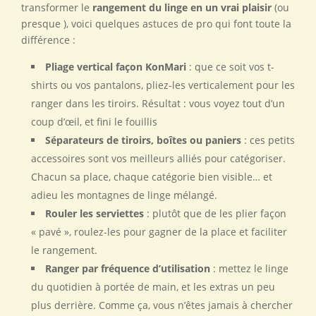
transformer le
rangement du linge en un vrai plaisir
(ou
presque ), voici quelques astuces de pro qui font toute la
différence :
Pliage vertical façon KonMari
: que ce soit vos t-
shirts ou vos pantalons, pliez-les verticalement pour les
ranger dans les tiroirs. Résultat : vous voyez tout d’un
coup d’œil, et fini le fouillis
Séparateurs de tiroirs, boîtes ou paniers
: ces petits
accessoires sont vos meilleurs alliés pour catégoriser.
Chacun sa place, chaque catégorie bien visible… et
adieu les montagnes de linge mélangé.
Rouler les serviettes
: plutôt que de les plier façon
« pavé », roulez-les pour gagner de la place et faciliter
le rangement.
Ranger par fréquence d’utilisation
: mettez le linge
du quotidien à portée de main, et les extras un peu
plus derrière. Comme ça, vous n’êtes jamais à chercher