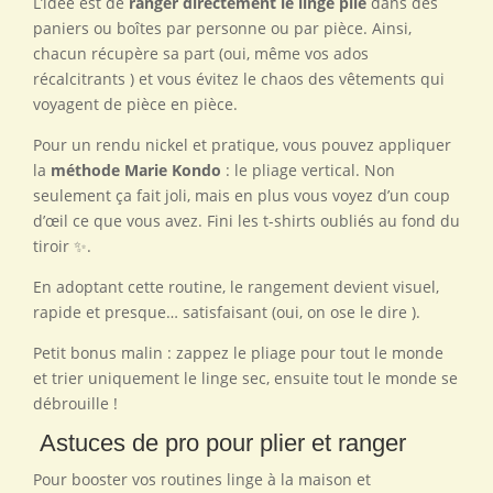
L’idée est de
ranger directement le linge plié
dans des
paniers ou boîtes par personne ou par pièce. Ainsi,
chacun récupère sa part (oui, même vos ados
récalcitrants ) et vous évitez le chaos des vêtements qui
voyagent de pièce en pièce.
Pour un rendu nickel et pratique, vous pouvez appliquer
la
méthode Marie Kondo
: le pliage vertical. Non
seulement ça fait joli, mais en plus vous voyez d’un coup
d’œil ce que vous avez. Fini les t-shirts oubliés au fond du
tiroir ✨.
En adoptant cette routine, le rangement devient visuel,
rapide et presque… satisfaisant (oui, on ose le dire ).
Petit bonus malin : zappez le pliage pour tout le monde
et trier uniquement le linge sec, ensuite tout le monde se
débrouille !
Astuces de pro pour plier et ranger
Pour booster vos routines linge à la maison et