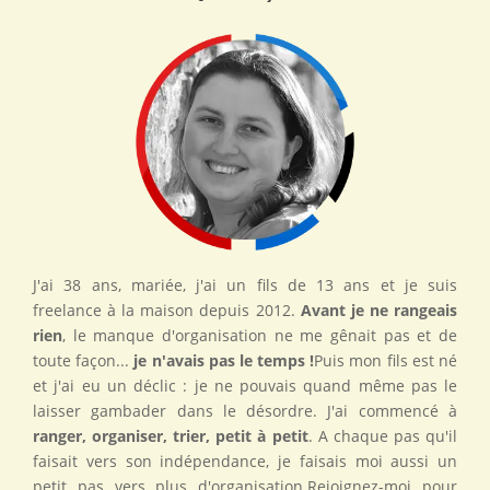
J'ai 38 ans, mariée, j'ai un fils de 13 ans et je suis
freelance à la maison depuis 2012.
Avant je ne rangeais
rien
, le manque d'organisation ne me gênait pas et de
toute façon...
je n'avais pas le temps !
Puis mon fils est né
et j'ai eu un déclic : je ne pouvais quand même pas le
laisser gambader dans le désordre. J'ai commencé à
ranger, organiser, trier, petit à petit
. A chaque pas qu'il
faisait vers son indépendance, je faisais moi aussi un
petit pas vers plus d'organisation.Rejoignez-moi pour