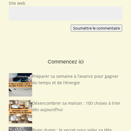
Site web
Soumettre le commentaire
Commencez ici
Préparer sa semaine à l’avance pour gagner
du temps et de l’énergie
Désencombrer sa maison : 100 choses à trier
dès aujourd’hui
Brain dump : le secret pour vider sa tête