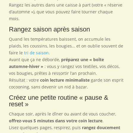
Rangez les autres dans une caisse à part (votre « réserve
d’automne »), que vous pouvez faire tourner chaque
mois.
Rangez saison après saison
Quand les températures baissent, on accumule les
plaids, les coussins, les bougies… et on oublie souvent de
faire le
tri de saison
.
Avant que ça ne déborde,
préparez une « boîte
automne-hiver »
: vous y rangez vos textiles, vos décos,
vos bougies, prêtes à ressortir l’an prochain.
Résultat : votre
coin lecture minimaliste
garde son esprit
cocooning, sans devenir un nid à bazar.
Créez une petite routine « pause &
reset »
Chaque soir, après le dîner ou avant de vous coucher,
offrez-vous 5 minutes dans votre coin lecture
.
Lisez quelques pages, respirez, puis
rangez doucement