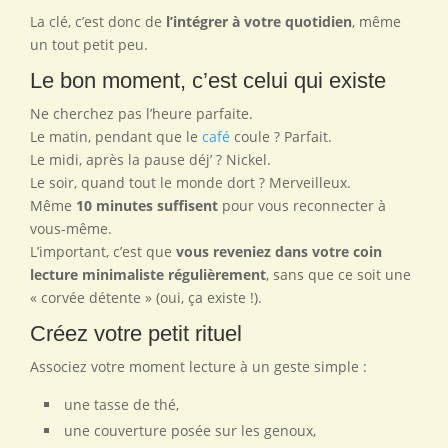
La clé, c’est donc de
l’intégrer à votre quotidien
, même
un tout petit peu.
Le bon moment, c’est celui qui existe
Ne cherchez pas l’heure parfaite.
Le matin, pendant que le
café
coule ? Parfait.
Le midi, après la pause déj’ ? Nickel.
Le soir, quand tout le monde dort ? Merveilleux.
Même
10 minutes suffisent
pour vous reconnecter à
vous-même.
L’important, c’est que
vous reveniez dans votre coin
lecture minimaliste régulièrement
, sans que ce soit une
« corvée détente » (oui, ça existe !).
Créez votre petit rituel
Associez votre moment lecture à un geste simple :
une tasse de thé,
une couverture posée sur les genoux,