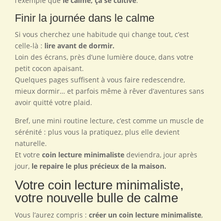
l’exemple que
le calme, ça se cultive
.
Finir la journée dans le calme
Si vous cherchez une habitude qui change tout, c’est
celle-là :
lire avant de dormir.
Loin des écrans, près d’une lumière douce, dans votre
petit cocon apaisant.
Quelques pages suffisent à vous faire redescendre,
mieux dormir… et parfois même à rêver d’aventures sans
avoir quitté votre plaid.
Bref, une mini routine lecture, c’est comme un muscle de
sérénité : plus vous la pratiquez, plus elle devient
naturelle.
Et votre
coin lecture minimaliste
deviendra, jour après
jour,
le repaire le plus précieux de la maison.
Votre coin lecture minimaliste,
votre nouvelle bulle de calme
Vous l’aurez compris :
créer un coin lecture minimaliste
,