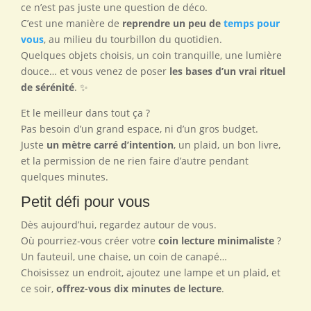
ce n’est pas juste une question de déco.
C’est une manière de
reprendre un peu de
temps pour
vous
, au milieu du tourbillon du quotidien.
Quelques objets choisis, un coin tranquille, une lumière
douce… et vous venez de poser
les bases d’un vrai rituel
de sérénité
. ✨
Et le meilleur dans tout ça ?
Pas besoin d’un grand espace, ni d’un gros budget.
Juste
un mètre carré d’intention
, un plaid, un bon livre,
et la permission de ne rien faire d’autre pendant
quelques minutes.
Petit défi pour vous
Dès aujourd’hui, regardez autour de vous.
Où pourriez-vous créer votre
coin lecture minimaliste
?
Un fauteuil, une chaise, un coin de canapé…
Choisissez un endroit, ajoutez une lampe et un plaid, et
ce soir,
offrez-vous dix minutes de lecture
.