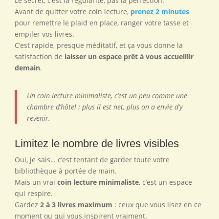
Le secret, c’est la régularité, pas la perfection.
Avant de quitter votre coin lecture,
prenez 2 minutes
pour remettre le plaid en place, ranger votre tasse et
empiler vos livres.
C’est rapide, presque méditatif, et ça vous donne la
satisfaction de
laisser un espace prêt à vous accueillir
demain
.
Un coin lecture minimaliste, c’est un peu comme une
chambre d’hôtel : plus il est net, plus on a envie d’y
revenir.
Limitez le nombre de livres visibles
Oui, je sais… c’est tentant de garder toute votre
bibliothèque à portée de main.
Mais un vrai
coin lecture minimaliste
, c’est un espace
qui respire.
Gardez
2 à 3 livres maximum
: ceux que vous lisez en ce
moment ou qui vous inspirent vraiment.