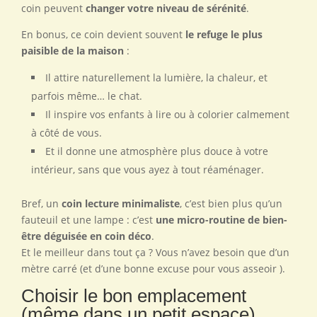
coin peuvent
changer votre niveau de sérénité
.
En bonus, ce coin devient souvent
le refuge le plus
paisible de la maison
:
Il attire naturellement la lumière, la chaleur, et
parfois même… le chat.
Il inspire vos enfants à lire ou à colorier calmement
à côté de vous.
Et il donne une atmosphère plus douce à votre
intérieur, sans que vous ayez à tout réaménager.
Bref, un
coin lecture minimaliste
, c’est bien plus qu’un
fauteuil et une lampe : c’est
une micro-routine de bien-
être déguisée en coin déco
.
Et le meilleur dans tout ça ? Vous n’avez besoin que d’un
mètre carré (et d’une bonne excuse pour vous asseoir ).
Choisir le bon emplacement
(même dans un petit espace)