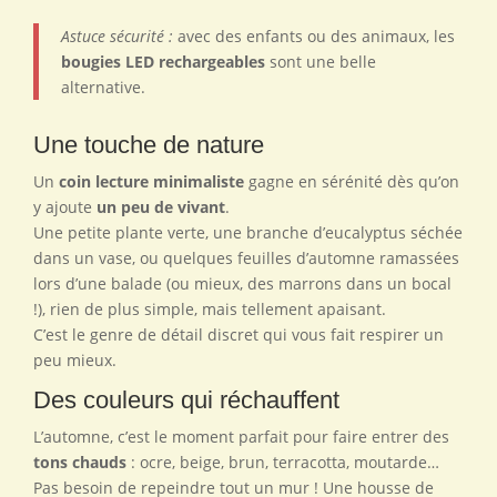
Astuce sécurité :
avec des enfants ou des animaux, les
bougies LED rechargeables
sont une belle
alternative.
Une touche de nature
Un
coin lecture minimaliste
gagne en sérénité dès qu’on
y ajoute
un peu de vivant
.
Une petite plante verte, une branche d’eucalyptus séchée
dans un vase, ou quelques feuilles d’automne ramassées
lors d’une balade (ou mieux, des marrons dans un bocal
!), rien de plus simple, mais tellement apaisant.
C’est le genre de détail discret qui vous fait respirer un
peu mieux.
Des couleurs qui réchauffent
L’automne, c’est le moment parfait pour faire entrer des
tons chauds
: ocre, beige, brun, terracotta, moutarde…
Pas besoin de repeindre tout un mur ! Une housse de