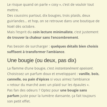
Le risque quand on parle « cosy », c’est de vouloir tout
mettre.
Des coussins partout, dix bougies, trois plaids, deux
guirlandes… et hop, on se retrouve dans une boutique de
Noël dès octobre.
Mais l’esprit du
coin lecture minimaliste
, c’est justement
de trouver la chaleur sans l’encombrement
.
Pas besoin de surcharger :
quelques détails bien choisis
suffisent à transformer l’ambiance
.
Une bougie (ou deux, pas dix)
La flamme d’une bougie, c’est
instantanément apaisant
.
Choisissez un parfum doux et enveloppant :
vanille, bois,
cannelle, ou pain d’épices
si vous aimez l’ambiance
« retour du marché avec un plaid sur les épaules ».
Pas fan des odeurs ? Optez pour
une bougie sans
parfum
juste pour la lumière dansante, ça fait toujours
son petit effet.