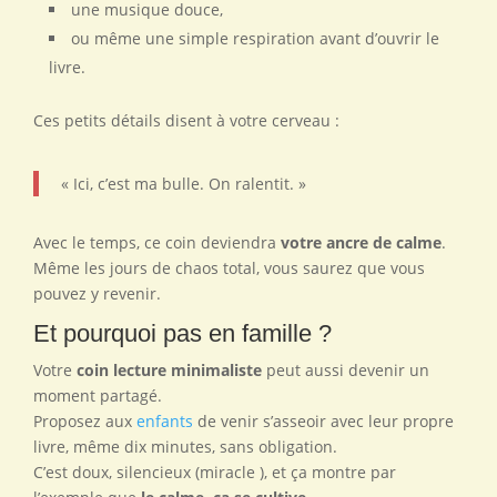
une musique douce,
ou même une simple respiration avant d’ouvrir le
livre.
Ces petits détails disent à votre cerveau :
« Ici, c’est ma bulle. On ralentit. »
Avec le temps, ce coin deviendra
votre ancre de calme
.
Même les jours de chaos total, vous saurez que vous
pouvez y revenir.
Et pourquoi pas en famille ?
Votre
coin lecture minimaliste
peut aussi devenir un
moment partagé.
Proposez aux
enfants
de venir s’asseoir avec leur propre
livre, même dix minutes, sans obligation.
C’est doux, silencieux (miracle ), et ça montre par