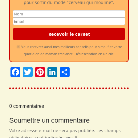
pour sortir du mode "cerveau qui mouline".
✉️ Vous recevrez aussi mes meilleurs conseils pour simplifier votre
quotidien de maman freelance. Désinscription en un clic.
Facebook
Twitter
Pinterest
LinkedIn
Share
0 commentaires
Soumettre un commentaire
Votre adresse e-mail ne sera pas publiée.
Les champs
obligatoires sont indiqués avec
*