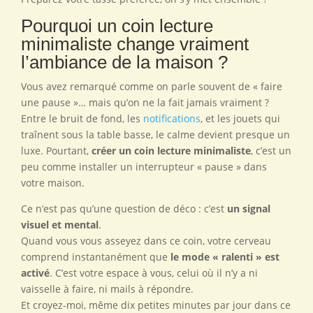
Pourquoi un coin lecture
minimaliste change vraiment
l’ambiance de la maison ?
Vous avez remarqué comme on parle souvent de « faire
une pause »… mais qu’on ne la fait jamais vraiment ?
Entre le bruit de fond, les
notifications
, et les jouets qui
traînent sous la table basse, le calme devient presque un
luxe. Pourtant,
créer un coin lecture minimaliste
, c’est un
peu comme installer un interrupteur « pause » dans
votre maison.
Ce n’est pas qu’une question de déco : c’est
un signal
visuel et mental
.
Quand vous vous asseyez dans ce coin, votre cerveau
comprend instantanément que
le mode « ralenti » est
activé
. C’est votre espace à vous, celui où il n’y a ni
vaisselle à faire, ni mails à répondre.
Et croyez-moi, même dix petites minutes par jour dans ce