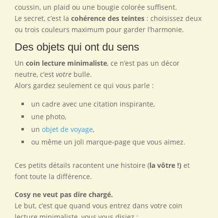
coussin, un plaid ou une bougie colorée suffisent.
Le secret, c’est la
cohérence des teintes
: choisissez deux
ou trois couleurs maximum pour garder l’harmonie.
Des objets qui ont du sens
Un
coin lecture minimaliste
, ce n’est pas un décor
neutre, c’est
votre
bulle.
Alors gardez seulement ce qui vous parle :
un cadre avec une citation inspirante,
une photo,
un
objet de voyage
,
ou même un joli marque-page que vous aimez.
Ces petits détails racontent une histoire (
la vôtre !)
et
font toute la différence.
Cosy ne veut pas dire chargé.
Le but, c’est que quand vous entrez dans votre coin
lecture minimaliste, vous vous disiez :