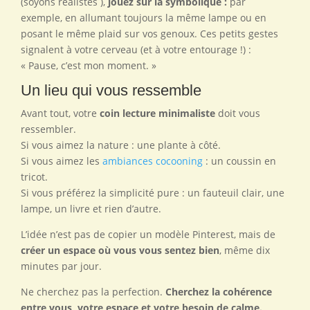
(soyons réalistes ),
jouez sur la symbolique :
par
exemple, en allumant toujours la même lampe ou en
posant le même plaid sur vos genoux. Ces petits gestes
signalent à votre cerveau (et à votre entourage !) :
« Pause, c’est mon moment. »
Un lieu qui vous ressemble
Avant tout, votre
coin lecture minimaliste
doit vous
ressembler.
Si vous aimez la nature : une plante à côté.
Si vous aimez les
ambiances cocooning
: un coussin en
tricot.
Si vous préférez la simplicité pure : un fauteuil clair, une
lampe, un livre et rien d’autre.
L’idée n’est pas de copier un modèle Pinterest, mais de
créer un espace où vous vous sentez bien
, même dix
minutes par jour.
Ne cherchez pas la perfection.
Cherchez la cohérence
entre vous, votre espace et votre besoin de calme.