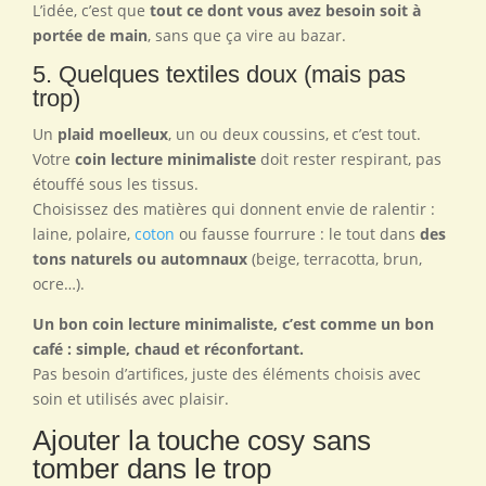
L’idée, c’est que
tout ce dont vous avez besoin soit à
portée de main
, sans que ça vire au bazar.
5. Quelques textiles doux (mais pas
trop)
Un
plaid moelleux
, un ou deux coussins, et c’est tout.
Votre
coin lecture minimaliste
doit rester respirant, pas
étouffé sous les tissus.
Choisissez des matières qui donnent envie de ralentir :
laine, polaire,
coton
ou fausse fourrure : le tout dans
des
tons naturels ou automnaux
(beige, terracotta, brun,
ocre…).
Un bon coin lecture minimaliste, c’est comme un bon
café : simple, chaud et réconfortant.
Pas besoin d’artifices, juste des éléments choisis avec
soin et utilisés avec plaisir.
Ajouter la touche cosy sans
tomber dans le trop