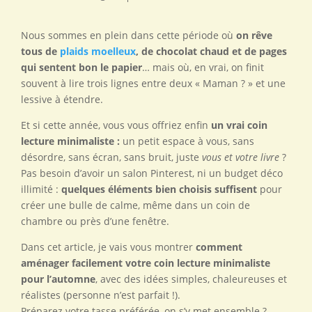
Nous sommes en plein dans cette période où
on rêve
tous de
plaids moelleux
, de chocolat chaud et de pages
qui sentent bon le papier
… mais où, en vrai, on finit
souvent à lire trois lignes entre deux « Maman ? » et une
lessive à étendre.
Et si cette année, vous vous offriez enfin
un vrai coin
lecture minimaliste :
un petit espace à vous, sans
désordre, sans écran, sans bruit, juste
vous et votre livre
?
Pas besoin d’avoir un salon Pinterest, ni un budget déco
illimité :
quelques éléments bien choisis suffisent
pour
créer une bulle de calme, même dans un coin de
chambre ou près d’une fenêtre.
Dans cet article, je vais vous montrer
comment
aménager facilement votre coin lecture minimaliste
pour l’automne
, avec des idées simples, chaleureuses et
réalistes (personne n’est parfait !).
Préparez votre tasse préférée, on s’y met ensemble ?