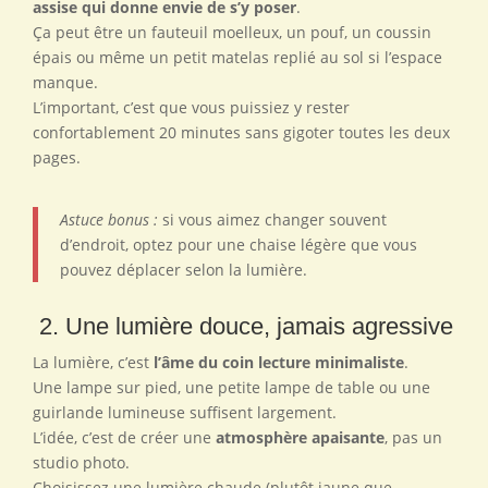
assise qui donne envie de s’y poser
.
Ça peut être un fauteuil moelleux, un pouf, un coussin
épais ou même un petit matelas replié au sol si l’espace
manque.
L’important, c’est que vous puissiez y rester
confortablement 20 minutes sans gigoter toutes les deux
pages.
Astuce bonus :
si vous aimez changer souvent
d’endroit, optez pour une chaise légère que vous
pouvez déplacer selon la lumière.
️ 2. Une lumière douce, jamais agressive
La lumière, c’est
l’âme du coin lecture minimaliste
.
Une lampe sur pied, une petite lampe de table ou une
guirlande lumineuse suffisent largement.
L’idée, c’est de créer une
atmosphère apaisante
, pas un
studio photo.
Choisissez une lumière chaude (plutôt jaune que