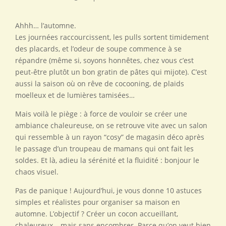
Ahhh… l’automne.
Les journées raccourcissent, les pulls sortent timidement
des placards, et l’odeur de soupe commence à se
répandre (même si, soyons honnêtes, chez vous c’est
peut-être plutôt un bon gratin de pâtes qui mijote). C’est
aussi la saison où on rêve de cocooning, de plaids
moelleux et de lumières tamisées…
Mais voilà le piège : à force de vouloir se créer une
ambiance chaleureuse, on se retrouve vite avec un salon
qui ressemble à un rayon “cosy” de magasin déco après
le passage d’un troupeau de mamans qui ont fait les
soldes. Et là, adieu la sérénité et la fluidité : bonjour le
chaos visuel.
Pas de panique ! Aujourd’hui, je vous donne 10 astuces
simples et réalistes pour organiser sa maison en
automne. L’objectif ? Créer un cocon accueillant,
chaleureux… mais sans encombrer. Parce qu’on veut bien