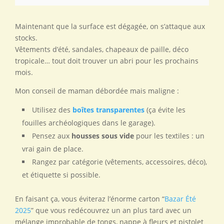
Maintenant que la surface est dégagée, on s’attaque aux
stocks.
Vêtements d’été, sandales, chapeaux de paille, déco
tropicale… tout doit trouver un abri pour les prochains
mois.
Mon conseil de maman débordée mais maligne :
Utilisez des
boîtes transparentes
(ça évite les
fouilles archéologiques dans le garage).
Pensez aux
housses sous vide
pour les textiles : un
vrai gain de place.
Rangez par catégorie (vêtements, accessoires, déco),
et étiquette si possible.
En faisant ça, vous éviteraz l’énorme carton “
Bazar Été
2025
” que vous redécouvrez un an plus tard avec un
mélange improbable de tongs, nappe à fleurs et pistolet