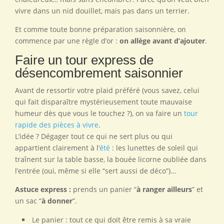
vivre dans un nid douillet, mais pas dans un terrier.
Et comme toute bonne préparation saisonnière, on
commence par une règle d’or :
on allège avant d’ajouter
.
Faire un tour express de
désencombrement saisonnier
Avant de ressortir votre plaid préféré (vous savez, celui
qui fait disparaître mystérieusement toute mauvaise
humeur dès que vous le touchez ?), on va faire un
tour
rapide des pièces à vivre
.
L’idée ? Dégager tout ce qui ne sert plus ou qui
appartient clairement à l’
été
: les lunettes de soleil qui
traînent sur la table basse, la bouée licorne oubliée dans
l’entrée (oui, même si elle “sert aussi de déco”)…
Astuce express :
prends un panier “
à ranger ailleurs
” et
un sac “
à donner
”.
Le panier : tout ce qui doit être remis à sa vraie